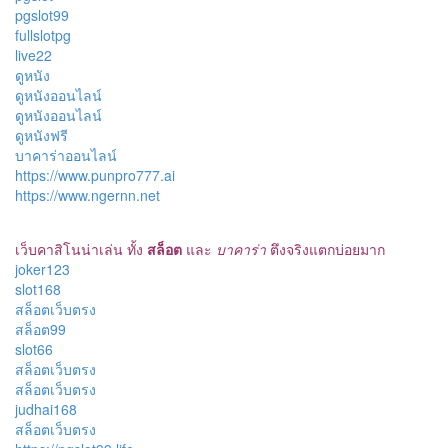
pgslot99
fullslotpg
live22
ดูหนัง
ดูหนังออนไลน์
ดูหนังออนไลน์
ดูหนังฟรี
บาคาร่าออนไลน์
https://www.punpro777.ai
https://www.ngernn.net
เว็บคาสิโนน่าเล่น ทั้ง
สล็อต
และ
บาคาร่า
ตึงจริงแตกบ่อยมาก
joker123
slot168
สล็อตเว็บตรง
สล็อต99
slot66
สล็อตเว็บตรง
สล็อตเว็บตรง
judhai168
สล็อตเว็บตรง