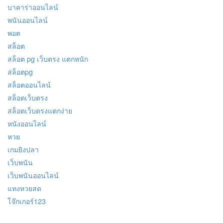
บาคาร่าออนไลน์
พนันออนไลน์
พอต
สล็อต
สล็อต pg เว็บตรง แตกหนัก
สล็อตpg
สล็อตออนไลน์
สล็อตเว็บตรง
สล็อตเว็บตรงแตกง่าย
หนังออนไลน์
หวย
เกมยิงปลา
เว็บพนัน
เว็บพนันออนไลน์
แทงหวยสด
โจ๊กเกอร์123