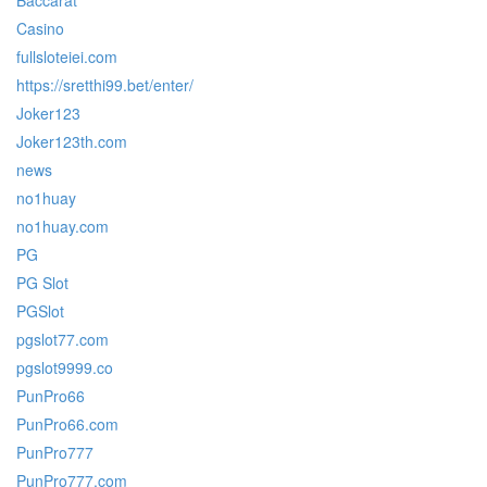
Baccarat
Casino
fullsloteiei.com
https://sretthi99.bet/enter/
Joker123
Joker123th.com
news
no1huay
no1huay.com
PG
PG Slot
PGSlot
pgslot77.com
pgslot9999.co
PunPro66
PunPro66.com
PunPro777
PunPro777.com