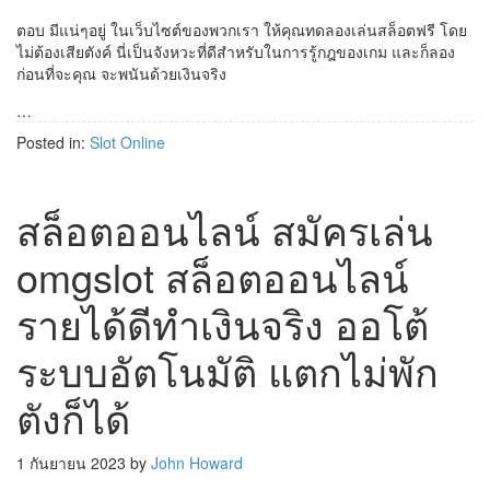
ตอบ มีแน่ๆอยู่ ในเว็บไซต์ของพวกเรา ให้คุณทดลองเล่นสล็อตฟรี โดย
ไม่ต้องเสียตังค์ นี่เป็นจังหวะที่ดีสำหรับในการรู้กฎของเกม และก็ลอง
ก่อนที่จะคุณ จะพนันด้วยเงินจริง
…
Posted in:
Slot Online
สล็อตออนไลน์ สมัครเล่น
omgslot สล็อตออนไลน์
รายได้ดีทำเงินจริง ออโต้
ระบบอัตโนมัติ แตกไม่พัก
ตังก็ได้
1 กันยายน 2023
by
John Howard