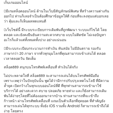
เก็บเกมออนไลน์
มีเกมสล็อตออนไลน์ ด้านในเว็บมีสัญลักษณ์พิเศษ ที่สร้างความต่างกัน
ออกไป ท่านก็เลยจำเป็นต้องศึกษาข้อมูลให้ดี ก่อนที่จะลงทุนแต่บอกเลย
ว่า คุ้มและก็เห็นผลทดแทนดี
เว็บไซต์นี้ มีระบบระเบียบการเดิมพันที่ถูกพัฒนา ระบบแก้ไขได้ โดย
ตลอด และยังคงยืนยันความสะดวกสบาย แบบไม่ติดขัด ไม่เจอปัญหา
อะไรก็แล้วแต่ทั้งหมดทั้งปวง อย่างแน่นอน
มีระบบระเบียบกระบวนการทำเงิน ทันสมัย ไม่มีอันตราย รองรับ
ภาษากว่า 20 ภาษา จากทั่วทุกมุมโลกที่คุณสามารถเข้าเล่นได้ ตลอด
เวลาตลอดวัน จัดเต็ม
สล็อต889 สนุกบนโทรศัพท์เคลื่อนที่ ทำเงินได้จริง
ไม่ประหลาดใจที่ สล็อต889 จะสามารถเล่นได้บนโทรศัพท์มือถือ
เพราะเหตุว่าในปัจจุบันนั้น พูดได้ว่ามีการปรับปรุงเทคโนโลยี ที่มีความ
ล้ำยุค เปิดกว้างในทุกแบบออนไลน์ที่ดี ที่ทุกท่านสามารถเข้ามาใช้
บริการได้ อย่างสะดวก สบาย ปลอดภัย หายห่วง และก็ยังสามารถเดิม
พันได้ง่ายๆโดยที่ไม่ต้องออกมาจากบ้าน ท่านสามารถที่จะเข้าถึง
ก้าวหน้า ผ่านโทรศัพท์เคลื่อนที่ แถมเป็นตัวเลือกที่สุดยอด ที่สำคัญยัง
สามารถเล่นได้ทุกระบบ ทั้งยัง iOS รวมทั้ง Android ก็สามารถเข้าถึงได้
ง่าย โดยตรง