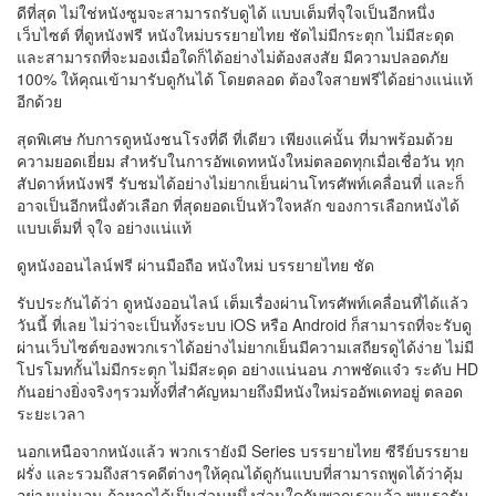
ดีที่สุด ไม่ใช่หนังซูมจะสามารถรับดูได้ แบบเต็มที่จุใจเป็นอีกหนึ่ง
เว็บไซต์ ที่ดูหนังฟรี หนังใหม่บรรยายไทย ชัดไม่มีกระตุก ไม่มีสะดุด
และสามารถที่จะมองเมื่อใดก็ได้อย่างไม่ต้องสงสัย มีความปลอดภัย
100% ให้คุณเข้ามารับดูกันได้ โดยตลอด ต้องใจสายฟรีได้อย่างแน่แท้
อีกด้วย
สุดพิเศษ กับการดูหนังชนโรงที่ดี ที่เดียว เพียงแค่นั้น ที่มาพร้อมด้วย
ความยอดเยี่ยม สำหรับในการอัพเดทหนังใหม่ตลอดทุกเมื่อเชื่อวัน ทุก
สัปดาห์หนังฟรี รับชมได้อย่างไม่ยากเย็นผ่านโทรศัพท์เคลื่อนที่ และก็
อาจเป็นอีกหนึ่งตัวเลือก ที่สุดยอดเป็นหัวใจหลัก ของการเลือกหนังได้
แบบเต็มที่ จุใจ อย่างแน่แท้
ดูหนังออนไลน์ฟรี ผ่านมือถือ หนังใหม่ บรรยายไทย ชัด
รับประกันได้ว่า ดูหนังออนไลน์ เต็มเรื่องผ่านโทรศัพท์เคลื่อนที่ได้แล้ว
วันนี้ ที่เลย ไม่ว่าจะเป็นทั้งระบบ iOS หรือ Android ก็สามารถที่จะรับดู
ผ่านเว็บไซต์ของพวกเราได้อย่างไม่ยากเย็นมีความเสถียรดูได้ง่าย ไม่มี
โปรโมทกั้นไม่มีกระตุก ไม่มีสะดุด อย่างแน่นอน ภาพชัดแจ๋ว ระดับ HD
กันอย่างยิ่งจริงๆรวมทั้งที่สำคัญหมายถึงมีหนังใหม่รออัพเดทอยู่ ตลอด
ระยะเวลา
นอกเหนือจากหนังแล้ว พวกเรายังมี Series บรรยายไทย ซีรีย์บรรยาย
ฝรั่ง และรวมถึงสารคดีต่างๆให้คุณได้ดูกันแบบที่สามารถพูดได้ว่าคุ้ม
อย่างแน่นอน ถ้าหากได้เป็นส่วนหนึ่งส่วนใดกับพวกเราแล้ว พบเรารับ