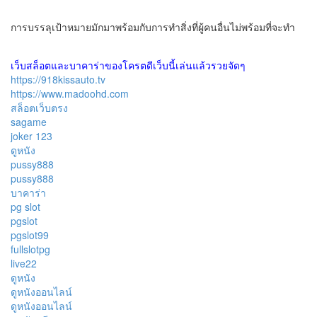
การบรรลุเป้าหมายมักมาพร้อมกับการทำสิ่งที่ผู้คนอื่นไม่พร้อมที่จะทำ
เว็บสล็อตและบาคาร่าของโครตดีเว็บนี้เล่นแล้วรวยจัดๆ
https://918kissauto.tv
https://www.madoohd.com
สล็อตเว็บตรง
sagame
joker 123
ดูหนัง
pussy888
pussy888
บาคาร่า
pg slot
pgslot
pgslot99
fullslotpg
live22
ดูหนัง
ดูหนังออนไลน์
ดูหนังออนไลน์