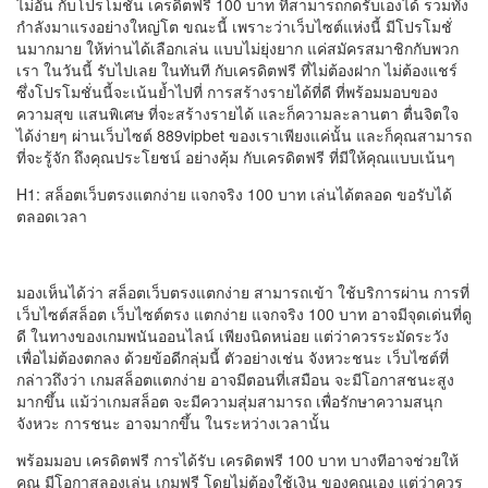
ไม่อั้น กับโปรโมชั่น เครดิตฟรี 100 บาท ที่สามารถกดรับเองได้ รวมทั้ง
กำลังมาแรงอย่างใหญ่โต ขณะนี้ เพราะว่าเว็บไซต์แห่งนี้ มีโปรโมชั่
นมากมาย ให้ท่านได้เลือกเล่น แบบไม่ยุ่งยาก แค่สมัครสมาชิกกับพวก
เรา ในวันนี้ รับไปเลย ในทันที กับเครดิตฟรี ที่ไม่ต้องฝาก ไม่ต้องแชร์
ซึ่งโปรโมชั่นนี้จะเน้นย้ำไปที่ การสร้างรายได้ที่ดี ที่พร้อมมอบของ
ความสุข แสนพิเศษ ที่จะสร้างรายได้ และก็ความละลานตา ตื่นจิตใจ
ได้ง่ายๆ ผ่านเว็บไซต์ 889vipbet ของเราเพียงแค่นั้น และก็คุณสามารถ
ที่จะรู้จัก ถึงคุณประโยชน์ อย่างคุ้ม กับเครดิตฟรี ที่มีให้คุณแบบเน้นๆ
H1: สล็อตเว็บตรงแตกง่าย แจกจริง 100 บาท เล่นได้ตลอด ขอรับได้
ตลอดเวลา
มองเห็นได้ว่า สล็อตเว็บตรงแตกง่าย สามารถเข้า ใช้บริการผ่าน การที่
เว็บไซต์สล็อต เว็บไซต์ตรง แตกง่าย แจกจริง 100 บาท อาจมีจุดเด่นที่ดู
ดี ในทางของเกมพนันออนไลน์ เพียงนิดหน่อย แต่ว่าควรระมัดระวัง
เพื่อไม่ต้องตกลง ด้วยข้อดีกลุ่มนี้ ตัวอย่างเช่น จังหวะชนะ เว็บไซต์ที่
กล่าวถึงว่า เกมสล็อตแตกง่าย อาจมีตอนที่เสมือน จะมีโอกาสชนะสูง
มากขึ้น แม้ว่าเกมสล็อต จะมีความสุ่มสามารถ เพื่อรักษาความสนุก
จังหวะ การชนะ อาจมากขึ้น ในระหว่างเวลานั้น
พร้อมมอบ เครดิตฟรี การได้รับ เครดิตฟรี 100 บาท บางทีอาจช่วยให้
คุณ มีโอกาสลองเล่น เกมฟรี โดยไม่ต้องใช้เงิน ของคุณเอง แต่ว่าควร