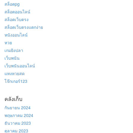
สล็อตpg
สล็อตออนไลน์
สล็อตเว็บตรง
สล็อตเว็บตรงแตกง่าย
หนังออนไลน์
หวย
เกมยิงปลา
เว็บพนัน
เว็บพนันออนไลน์
แทงหวยสด
โจ๊กเกอร์123
คลังเก็บ
กันยายน 2024
พฤษภาคม 2024
ธันวาคม 2023
ตุลาคม 2023