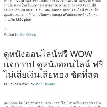
ได้แล้ว กับเว็บไซต์ตรง ไม่มีคนกลาง เป็นอีกหนึ่งเว็บไซต์ของการผลิต
รายได้ และเป็นเว็บยอดนิยม มาอย่างต่อเนื่องจนกระทั่งเดี๋ยวนี้ ที่มี
กระแสแรงเป็น อันดับ 1 กับแหล่งเกมการเดิมพันออนไลน์ ที่มีเกมให้
คุณเล่นเยอะมาก กับความนิยมชมชอบสูง พร้อมเกมยอดนิยมอีกเยอะ
ผ่านเว็บ 889vipbet
…
Posted in:
Slot Online
ดูหนังออนไลน์ฟรี WOW
แจกวาป ดูหนังออนไลน์ ฟรี
ไม่เสียเงินเสียทอง ชัดที่สุด
14 มิถุนายน 2023
by
John Howard
ดูหนังออนไลน์
คุณสามารถ มองหนังออนไลน์ ผ่านเว็บของพวกเราได้