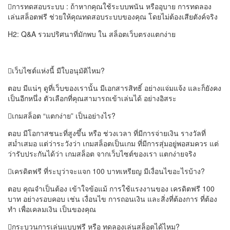
การทดสอบระบบ : ถ้าหากคุณใช้ระบบพนัน หรืออุบาย การทดลอง
เล่นสล็อตฟรี ช่วยให้คุณทดสอบระบบของคุณ โดยไม่ต้องเสียตังค์จริง
H2: Q&A รวมปริศนาที่มักพบ ใน สล็อตเว็บตรงแตกง่าย
เว็บไซต์แห่งนี้ มีใบอนุมัติไหม?
ตอบ มีแน่ๆ ดูที่เว็บของเรานั้น มีเอกสารสิทธิ์ อย่างแจ่มแจ้ง และก็ยังคง
เป็นอีกหนึ่ง ตัวเลือกที่คุณสามารถเข้าเล่นได้ อย่างอิสระ
เกมสล็อต “แตกง่าย” เป็นอย่างไร?
ตอบ มีโอกาสชนะที่สูงขึ้น หรือ ช่วงเวลา ที่มีการจ่ายเงิน รางวัลที่
สม่ำเสมอ แต่ว่าระวังว่า เกมสล็อตเป็นเกม ที่มีการสุ่มอยู่พอสมควร แต่
ว่ารับประกันได้ว่า เกมสล็อต จากเว็บไซต์ของเรา แตกง่ายจริง
เครดิตฟรี ที่ระบุว่าจะแจก 100 บาทเหรียญ มีเงื่อนไขอะไรบ้าง?
ตอบ คุณจำเป็นต้อง เข้าใจข้อแม้ การใช้แรงงานของ เครดิตฟรี 100
บาท อย่างรอบคอบ เช่น เงื่อนไข การถอนเงิน และสิ่งที่ต้องการ ที่ต้อง
ทำ เพื่อเคลมเงิน เป็นของคุณ
กระบวนการเล่นแบบฟรี หรือ ทดลองเล่นสล็อตได้ไหม?