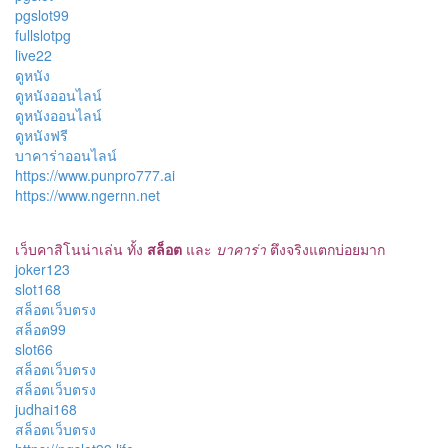
pgslot99
fullslotpg
live22
ดูหนัง
ดูหนังออนไลน์
ดูหนังออนไลน์
ดูหนังฟรี
บาคาร่าออนไลน์
https://www.punpro777.ai
https://www.ngernn.net
เว็บคาสิโนน่าเล่น ทั้ง
สล็อต
และ
บาคาร่า
ตึงจริงแตกบ่อยมาก
joker123
slot168
สล็อตเว็บตรง
สล็อต99
slot66
สล็อตเว็บตรง
สล็อตเว็บตรง
judhai168
สล็อตเว็บตรง