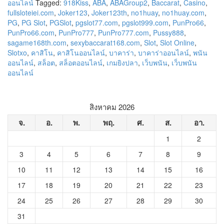
ออนไลน์
Tagged:
918Kiss
,
ABA
,
ABAGroup2
,
Baccarat
,
Casino
,
fullsloteiei.com
,
Joker123
,
Joker123th
,
no1huay
,
no1huay.com
,
PG
,
PG Slot
,
PGSlot
,
pgslot77.com
,
pgslot999.com
,
PunPro66
,
PunPro66.com
,
PunPro777
,
PunPro777.com
,
Pussy888
,
sagame168th.com
,
sexybaccarat168.com
,
Slot
,
Slot Online
,
Slotxo
,
คาสิโน
,
คาสิโนออนไลน์
,
บาคาร่า
,
บาคาร่าออนไลน์
,
พนัน
ออนไลน์
,
สล็อต
,
สล็อตออนไลน์
,
เกมยิงปลา
,
เว็บพนัน
,
เว็บพนัน
ออนไลน์
สิงหาคม 2026
จ.
อ.
พ.
พฤ.
ศ.
ส.
อา.
1
2
3
4
5
6
7
8
9
10
11
12
13
14
15
16
17
18
19
20
21
22
23
24
25
26
27
28
29
30
31