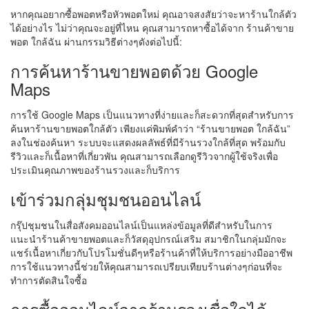
หากคุณอยากซื้อพอตหรือหัวพอตใหม่ คุณอาจสงสัยว่าจะหาร้านใกล้ตัว
ได้อย่างไร ไม่ว่าคุณจะอยู่ที่ไหน คุณสามารถหาซื้อได้จาก ร้านค้าขาย
พอต ใกล้ฉัน ผ่านกรรมวิธีต่างๆดังต่อไปนี้:
การค้นหาร้านขายพอตด้วย Google
Maps
การใช้ Google Maps เป็นแนวทางที่ง่ายและก็สะดวกที่สุดสำหรับการ
ค้นหาร้านขายพอตใกล้ตัว เพียงแค่พิมพ์คำว่า “ร้านขายพอต ใกล้ฉัน”
ลงในช่องค้นหา ระบบจะแสดงผลลัพธ์ที่มีร้านรวงใกล้ที่สุด พร้อมกับ
รีวิวและก็เนื้อหาที่เกี่ยวพัน คุณสามารถเลือกดูรีวิวจากผู้ใช้จริงเพื่อ
ประเมินคุณภาพของร้านรวงและก็บริการ
เข้าร่วมกลุ่มชุมชนออนไลน์
กรุ๊ปชุมชนในสื่อสังคมออนไลน์เป็นแหล่งข้อมูลที่ดีสำหรับในการ
แนะนำร้านค้าขายพอตและก็วัสดุอุปกรณ์เสริม สมาชิกในกลุ่มมักจะ
แชร์เนื้อหาเกี่ยวกับโปรโมชั่นดีๆหรือร้านค้าที่ให้บริการอย่างมืออาชีพ
การใช้แนวทางนี้ช่วยให้คุณสามารถเปรียบเทียบร้านต่างๆก่อนที่จะ
ทำการตัดสินใจซื้อ