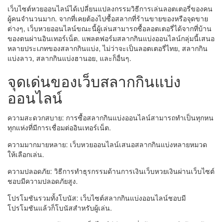
เว็บไซต์หวยออนไลน์ได้เปลี่ยนแปลงกรรมวิธีการเล่นลอตเตอรี่ของคน
ผู้คนจำนวนมาก. จากที่เคยต้องไปซื้อสลากที่ร้านขายของหรือจุดขาย
ต่างๆ, เว็บหวยออนไลน์ขณะนี้ผู้เล่นสามารถซื้อลอตเตอรี่ได้จากที่บ้าน
ของตนผ่านอินเทอร์เน็ต. แพลตฟอร์มสลากกินแบ่งออนไลน์กลุ่มนี้เสนอ
หลายประเภทของสลากกินแบ่ง, ไม่ว่าจะเป็นลอตเตอรี่ไทย, สลากกิน
แบ่งลาว, สลากกินแบ่งฮานอย, และก็อื่นๆ.
จุดเด่นของเว็บสลากกินแบ่ง
ออนไลน์
ความสะดวกสบาย: การซื้อสลากกินแบ่งออนไลน์สามารถทำเป็นทุกหน
ทุกแห่งที่มีการเชื่อมต่ออินเทอร์เน็ต.
ความมากมายหลาย: เว็บหวยออนไลน์เสนอสลากกินแบ่งหลายหมวด
ให้เลือกเล่น.
ความปลอดภัย: วิธีการทำธุรกรรมด้านการเงินเว็บหวยเงินผ่านเว็บไซต์
ชอบมีความปลอดภัยสูง.
โปรโมชันรวมทั้งโบนัส: เว็บไซต์สลากกินแบ่งออนไลน์ชอบมี
โปรโมชันแล้วก็โบนัสสำหรับผู้เล่น.