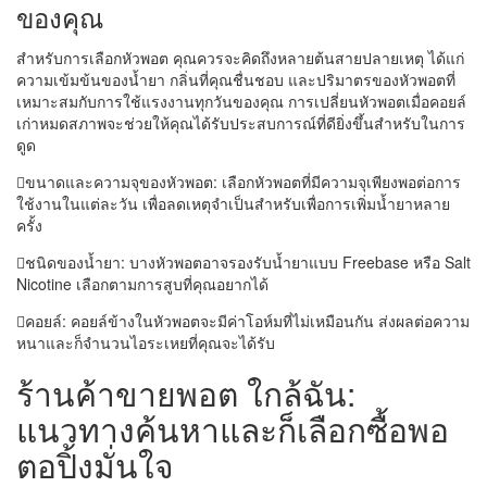
ของคุณ
สำหรับการเลือกหัวพอต คุณควรจะคิดถึงหลายต้นสายปลายเหตุ ได้แก่
ความเข้มข้นของน้ำยา กลิ่นที่คุณชื่นชอบ และปริมาตรของหัวพอตที่
เหมาะสมกับการใช้แรงงานทุกวันของคุณ การเปลี่ยนหัวพอตเมื่อคอยล์
เก่าหมดสภาพจะช่วยให้คุณได้รับประสบการณ์ที่ดียิ่งขึ้นสำหรับในการ
ดูด
ขนาดและความจุของหัวพอต: เลือกหัวพอตที่มีความจุเพียงพอต่อการ
ใช้งานในแต่ละวัน เพื่อลดเหตุจำเป็นสำหรับเพื่อการเพิ่มน้ำยาหลาย
ครั้ง
ชนิดของน้ำยา: บางหัวพอตอาจรองรับน้ำยาแบบ Freebase หรือ Salt
Nicotine เลือกตามการสูบที่คุณอยากได้
คอยล์: คอยล์ข้างในหัวพอตจะมีค่าโอห์มที่ไม่เหมือนกัน ส่งผลต่อความ
หนาและก็จำนวนไอระเหยที่คุณจะได้รับ
ร้านค้าขายพอต ใกล้ฉัน:
แนวทางค้นหาและก็เลือกซื้อพอ
ตอปิ้งมั่นใจ