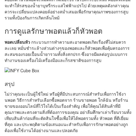
จะทำให้รสของน้ำยาบุหรี่กระแสไฟฟ้าแปรไป ด้วยเหตุผลดังกล่าวคุณ
ควรจะเปลี่ยนแปลงคอยล์อย่างสม่ำเสมอเพื่อรักษาคุณภาพของการสูบ
รวมทั้งป้องกันการเกิดกลิ่นไหม้
การดูแลรักษาพอตแล้วก็หัวพอต
พอตเปลี่ยนหัว
กระบวนการทำความสะอาดพอตเกิดเรื่องที่ไม่สมควร
ละเลย หมั่นชำระล้างส่วนต่างๆของพอตและก็หัวพอตเพื่อคุ้มครองการ
สะสมของรอยเปื้อนน้ำยารวมทั้งสิ่งสกปรก ซึ่งอาจมีผลต่อรูปแบบการ
ทำงานของเครื่องไม้เครื่องมือและก็รสชาติของการสูบ
สรุป
ไม่ว่าคุณจะเป็นผู้ใช้ใหม่ หรือผู้ที่มีประสบการณ์สำหรับเพื่อการใช้งา
นพอต วิธีการสำหรับเลือกซื้อพอตจาก ร้านขายพอต ใกล้ฉัน หรือร้าน
ขายของออนไลน์ที่ไว้ใจได้เป็นเรื่องสำคัญ เพื่อให้คุณได้สินค้าที่มี
คุณภาพและตรงตามสิ่งที่ต้องการของคุณ อย่าลืมศึกษาเล่าเรียนรวมทั้ง
เทียบสินค้าก่อนที่จะตัดสินใจซื้อเพื่อให้ได้พอตรวมทั้ง หัวพอต ที่ดีเยี่ยม
ที่สุด และประพฤติตามข้อเสนอแนะสำหรับเพื่อการรักษาพอตอย่างถูก
ต้องเพื่อใช้งานได้อย่างนานและปลอดภัย