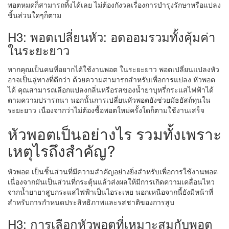
พอตหมดก็สามารถทิ้งได้เลย ไม่ต้องกังวลเรื่องการบำรุงรักษาหรือแปลง
ชิ้นส่วนใดๆก็ตาม
H3: พอตเปลี่ยนหัว: อดออมรวมทั้งคุ้มค่า
ในระยะยาว
หากคุณเป็นคนที่อยากได้ใช้งานพอต ในระยะยาว พอตเปลี่ยนแปลงหัว
อาจเป็นลู่ทางที่ดีกว่า ด้วยความสามารถสำหรับเพื่อการแปลง หัวพอต
ได้ คุณสามารถเลือกแปลงกลิ่นหรือรสของน้ำยาบุหรี่กระแสไฟฟ้าได้
ตามความปรารถนา นอกนั้นการเปลี่ยนหัวพอตยังช่วยมัธยัสถ์ทุนใน
ระยะยาว เนื่องจากว่าไม่ต้องซื้อพอตใหม่ครั้งใดก็ตามใช้งานเสร็จ
หัวพอตเป็นอย่างไร รวมทั้งเพราะ
เหตุไรถึงสำคัญ?
หัวพอต เป็นชิ้นส่วนที่มีความสำคัญอย่างยิ่งสำหรับเพื่อการใช้งานพอต
เนื่องจากมันเป็นส่วนที่กระตุ้นแล้วส่งผลให้มีการเกิดความเคลื่อนไหว
จากน้ำยายาสูบกระแสไฟฟ้าเป็นไอระเหย นอกเหนือจากนี้ยังมีหน้าที่
สำหรับการกำหนดประสิทธิภาพและรสชาติของการสูบ
H3: การเลือกหัวพอตที่เหมาะสมกับพอต