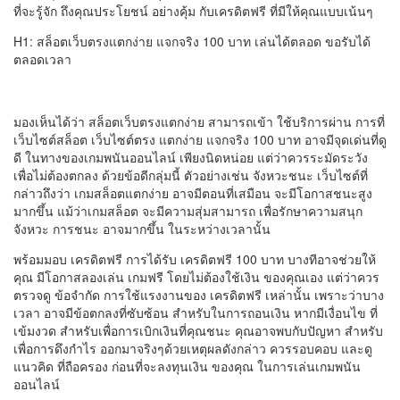
ที่จะรู้จัก ถึงคุณประโยชน์ อย่างคุ้ม กับเครดิตฟรี ที่มีให้คุณแบบเน้นๆ
H1: สล็อตเว็บตรงแตกง่าย แจกจริง 100 บาท เล่นได้ตลอด ขอรับได้
ตลอดเวลา
มองเห็นได้ว่า สล็อตเว็บตรงแตกง่าย สามารถเข้า ใช้บริการผ่าน การที่
เว็บไซต์สล็อต เว็บไซต์ตรง แตกง่าย แจกจริง 100 บาท อาจมีจุดเด่นที่ดู
ดี ในทางของเกมพนันออนไลน์ เพียงนิดหน่อย แต่ว่าควรระมัดระวัง
เพื่อไม่ต้องตกลง ด้วยข้อดีกลุ่มนี้ ตัวอย่างเช่น จังหวะชนะ เว็บไซต์ที่
กล่าวถึงว่า เกมสล็อตแตกง่าย อาจมีตอนที่เสมือน จะมีโอกาสชนะสูง
มากขึ้น แม้ว่าเกมสล็อต จะมีความสุ่มสามารถ เพื่อรักษาความสนุก
จังหวะ การชนะ อาจมากขึ้น ในระหว่างเวลานั้น
พร้อมมอบ เครดิตฟรี การได้รับ เครดิตฟรี 100 บาท บางทีอาจช่วยให้
คุณ มีโอกาสลองเล่น เกมฟรี โดยไม่ต้องใช้เงิน ของคุณเอง แต่ว่าควร
ตรวจดู ข้อจำกัด การใช้แรงงานของ เครดิตฟรี เหล่านั้น เพราะว่าบาง
เวลา อาจมีข้อตกลงที่ซับซ้อน สำหรับในการถอนเงิน หากมีเงื่อนไข ที่
เข้มงวด สำหรับเพื่อการเบิกเงินที่คุณชนะ คุณอาจพบกับปัญหา สำหรับ
เพื่อการดึงกำไร ออกมาจริงๆด้วยเหตุผลดังกล่าว ควรรอบคอบ และดู
แนวคิด ที่ถือครอง ก่อนที่จะลงทุนเงิน ของคุณ ในการเล่นเกมพนัน
ออนไลน์