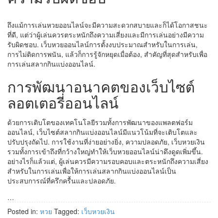
ถึงแม้การเล่นหวยออนไลน์จะมีความสะดวกสบายและก็ได้โอกาสชนะ
ที่ดี, แต่ว่าผู้เล่นควรตระหนักถึงความเสี่ยงและมีการเล่นอย่างมีความ
รับผิดชอบ. เว็บหวยออนไลน์การตั้งงบประมาณสำหรับในการเล่น,
การไม่ติดการพนัน, แล้วก็การรู้จักหยุดเมื่อต้อง, สำคัญที่สุดสำหรับเพื่อ
การเล่นสลากกินแบ่งออนไลน์.
การพัฒนาอนาคตของเว็บไซต์
ลอตเตอรี่ออนไลน์
ด้วยการเติบโตของเทคโนโลยีรวมทั้งการพัฒนาของแพลตฟอร์ม
ออนไลน์, เว็บไซต์สลากกินแบ่งออนไลน์มีแนวโน้มที่จะเติบโตและ
ปรับปรุงถัดไป. การใช้งานที่ง่ายอย่างยิ่ง, ความปลอดภัย, เว็บหวยเงิน
รวมทั้งการเข้าถึงที่กว้างใหญ่ทำให้เว็บหวยออนไลน์น่าดึงดูดเพิ่มขึ้น.
อย่างไรก็แล้วแต่, ผู้เล่นควรมีความรอบคอบและตระหนักถึงความเสี่ยง
สำหรับในการเล่นเพื่อให้การเล่นสลากกินแบ่งออนไลน์เป็น
ประสบการณ์ที่ครึกครื้นและปลอดภัย.
…
Posted in:
หวย
Tagged:
เว็บหวยเงิน