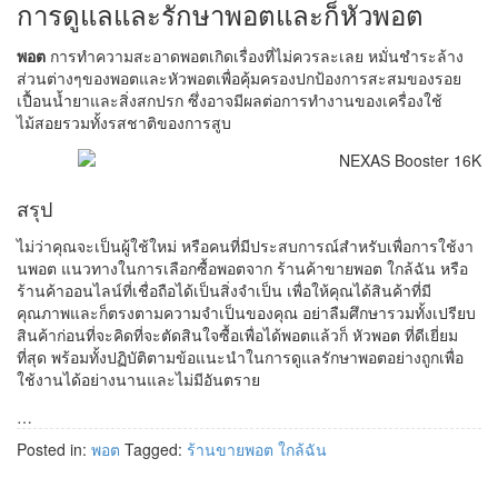
การดูแลและรักษาพอตและก็หัวพอต
พอต
การทำความสะอาดพอตเกิดเรื่องที่ไม่ควรละเลย หมั่นชำระล้าง
ส่วนต่างๆของพอตและหัวพอตเพื่อคุ้มครองปกป้องการสะสมของรอย
เปื้อนน้ำยาและสิ่งสกปรก ซึ่งอาจมีผลต่อการทำงานของเครื่องใช้
ไม้สอยรวมทั้งรสชาติของการสูบ
สรุป
ไม่ว่าคุณจะเป็นผู้ใช้ใหม่ หรือคนที่มีประสบการณ์สำหรับเพื่อการใช้งา
นพอต แนวทางในการเลือกซื้อพอตจาก ร้านค้าขายพอต ใกล้ฉัน หรือ
ร้านค้าออนไลน์ที่เชื่อถือได้เป็นสิ่งจำเป็น เพื่อให้คุณได้สินค้าที่มี
คุณภาพและก็ตรงตามความจำเป็นของคุณ อย่าลืมศึกษารวมทั้งเปรียบ
สินค้าก่อนที่จะคิดที่จะตัดสินใจซื้อเพื่อได้พอตแล้วก็ หัวพอต ที่ดีเยี่ยม
ที่สุด พร้อมทั้งปฏิบัติตามข้อแนะนำในการดูแลรักษาพอตอย่างถูกเพื่อ
ใช้งานได้อย่างนานและไม่มีอันตราย
…
Posted in:
พอต
Tagged:
ร้านขายพอต ใกล้ฉัน