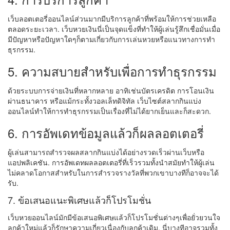
เว็บลอตเตอรี่ออนไลน์ส่วนมากมีบริการลูกค้าที่พร้อมให้การช่วยเหลือ
ตลอดระยะเวลา. เว็บหวยเงินนี่เป็นจุดแข็งที่ทำให้ผู้เล่นรู้สึกเชื่อมั่นเมื่อ
มีปัญหาหรือปัญหาใดๆก็ตามเกี่ยวกับการเล่นหวยหรือแนวทางการทำ
ธุรกรรม.
5. ความสบายสำหรับเพื่อการทำธุรกรรม
ด้วยระบบการจ่ายเงินที่หลากหลาย อาทิเช่นบัตรเครดิต การโอนเงิน
ผ่านธนาคาร หรือแม้กระทั้งวอลเล็ทดิจิทัล เว็บไซต์สลากกินแบ่ง
ออนไลน์ทำให้การทำธุรกรรมเป็นเรื่องที่ไม่ได้ยากเย็นและก็สะดวก.
6. การอัพเดทข้อมูลแล้วก็ผลลอตเตอรี่
ผู้เล่นสามารถสำรวจผลสลากกินแบ่งได้อย่างรวดเร็วผ่านเว็บหรือ
แอปพลิเคชัน. การอัพเดทผลลอตเตอรี่ที่เร็วรวมทั้งนำสมัยทำให้ผู้เล่น
ไม่คลาดโอกาสสำหรับในการสำรวจรางวัลที่พวกเขาบางทีก็อาจจะได้
รับ.
7. ข้อเสนอแนะพิเศษแล้วก็โปรโมชั่น
เว็บหวยออนไลน์มักมีข้อเสนอพิเศษแล้วก็โปรโมชั่นต่างๆเพื่อยั่วยวนใจ
ลูกค้าใหม่แล้วก็รักษาความเกี่ยวเนื่องกับลูกค้าเดิม. นี่บางทีอาจรวมทั้ง