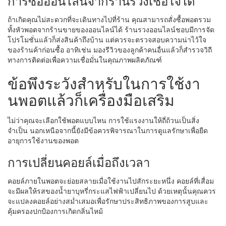
การซื้อออนไลน์จากร้านรวงเชื่อใจได้
ถ้าเกิดคุณไม่สะดวกที่จะเดินทางไปที่ร้าน คุณสามารถสั่งซื้อพอตรวม
ทั้งหัวพอตจากร้านขายของออนไลน์ได้ ร้านรวงออนไลน์ชอบมีการจัด
โปรโมชั่นแล้วก็ส่งสินค้าถึงบ้าน แต่ควรจะตรวจสอบความน่าไว้ใจ
ของร้านค้าก่อนซื้อ อาทิเช่น มองรีวิวของลูกค้าคนอื่นแล้วก็สำรวจวิถี
ทางการติดต่อเพื่อความเชื่อมั่นในคุณภาพผลิตภัณฑ์
ข้อพึงระวังสำหรับในการใช้งา
นพอตแล้วก็เครื่องมือเสริม
ไม่ว่าคุณจะเลือกใช้พอตแบบไหน การใช้แรงงานให้ถี่ถ้วนเป็นสิ่ง
จำเป็น นอกเหนือจากนี้ยังมีข้อควรพิจารณาในการดูแลรักษาเพื่อยืด
อายุการใช้งานของพอต
การเปลี่ยนคอยล์เมื่อถึงเวลา
คอยล์ภายในพอตจะย่อยสลายเมื่อใช้งานไปสักระยะหนึ่ง คอยล์ที่เสื่อม
จะมีผลให้รสของน้ำยาบุหรี่กระแสไฟฟ้าเปลี่ยนไป ด้วยเหตุนั้นคุณควร
จะแปลงคอยล์อย่างสม่ำเสมอเพื่อรักษาประสิทธิภาพของการสูบและ
คุ้มครองปกป้องการเกิดกลิ่นไหม้