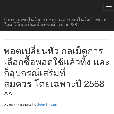
T
NA
บ้านรวมเทคโนโลยี รับชมข่าวสารเทคโนโลยี อัพเดท
ใหม่ ให้คุณเป็นผู้นำเทรนด์ lexsus288
Author:
John Howard
พอตเปลี่ยนหัว กลเม็ดการ
เลือกซื้อพอตใช้แล้วทิ้ง และ
ก็อุปกรณ์เสริมที่
สมควร โดยเฉพาะปี 2568
^^
26 กันยายน 2024
by
John Howard