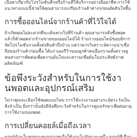
เนื้อหาเกี่ยวกับโปรโมชั่นดีๆหรือร้านที่ให้บริการอย่างมืออาชีพ การใช้
แนวทางแบบนี้ช่วยให้คุณสามารถเปรียบร้านค้าต่างๆก่อนตัดสินใจซื้อ
การซื้อออนไลน์จากร้านค้าที่ไว้ใจได้
ถ้าเกิดคุณไม่สะดวกที่จะเดินทางไปที่ร้านค้า คุณสามารถสั่งซื้อพอต
แล้วก็หัวพอตจากร้านขายของออนไลน์ได้ ร้านรวงออนไลน์ชอบมีการ
จัดโปรโมชั่นรวมทั้งส่งสินค้าถึงบ้าน แต่ว่าควรวิเคราะห์ความน่าเชื่อ
ถือของร้านค้าก่อนซื้อ ได้แก่ มองรีวิวของลูกค้าคนอื่นๆรวมทั้งตรวจดู
หนทางการติดต่อเพื่อความมั่นใจและความเชื่อมั่นในประสิทธิภาพ
ผลิตภัณฑ์
ข้อพึงระวังสำหรับในการใช้งา
นพอตและอุปกรณ์เสริม
ไม่ว่าคุณจะเลือกใช้พอตแบบไหน การใช้แรงงานอย่างระมัดระวังเป็น
สิ่งจำเป็น ยิ่งกว่านั้นยังมีข้อพึงระวังสำหรับในการดูแลรักษาเพื่อต่ออายุ
การใช้งานของพอต
การเปลี่ยนคอยล์เมื่อถึงเวลา
คอยล์ด้านในพอตจะหมดสภาพเมื่อใช้งานไปสักระยะหนึ่ง คอยล์ที่เสื่อม