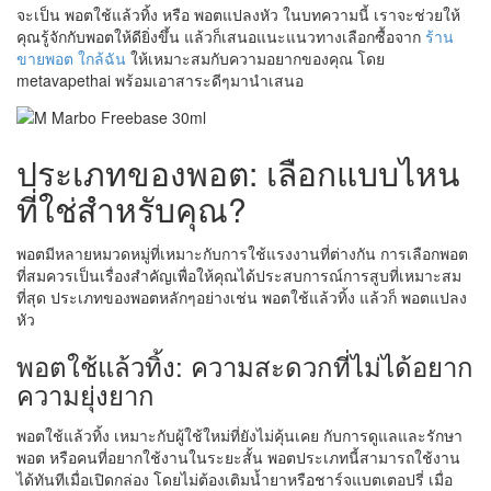
จะเป็น พอตใช้แล้วทิ้ง หรือ พอตแปลงหัว ในบทความนี้ เราจะช่วยให้
คุณรู้จักกับพอตให้ดียิ่งขึ้น แล้วก็เสนอแนะแนวทางเลือกซื้อจาก
ร้าน
ขายพอต ใกล้ฉัน
ให้เหมาะสมกับความอยากของคุณ โดย
metavapethai พร้อมเอาสาระดีๆมานำเสนอ
ประเภทของพอต: เลือกแบบไหน
ที่ใช่สำหรับคุณ?
พอตมีหลายหมวดหมู่ที่เหมาะกับการใช้แรงงานที่ต่างกัน การเลือกพอต
ที่สมควรเป็นเรื่องสำคัญเพื่อให้คุณได้ประสบการณ์การสูบที่เหมาะสม
ที่สุด ประเภทของพอตหลักๆอย่างเช่น พอตใช้แล้วทิ้ง แล้วก็ พอตแปลง
หัว
พอตใช้แล้วทิ้ง: ความสะดวกที่ไม่ได้อยาก
ความยุ่งยาก
พอตใช้แล้วทิ้ง เหมาะกับผู้ใช้ใหม่ที่ยังไม่คุ้นเคย กับการดูแลและรักษา
พอต หรือคนที่อยากใช้งานในระยะสั้น พอตประเภทนี้สามารถใช้งาน
ได้ทันทีเมื่อเปิดกล่อง โดยไม่ต้องเติมน้ำยาหรือชาร์จแบตเตอปรี่ เมื่อ