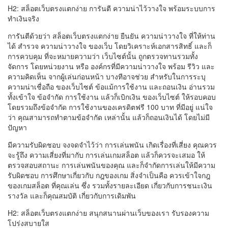
H2: สล็อตเว็บตรงแตกง่าย การันตี ความน่าไว้วางใจ พร้อมระบบการ
ทำเงินจริง
การันตีด้วยว่า สล็อตเว็บตรงแตกง่าย ยืนยัน ความน่าวางใจ ที่ให้ท่าน
ได้ สำรวจ ความน่าวางใจ ของเว็บ โดยวิเคราะห์เอกสารสิทธิ์ และก็
การควบคุม ที่จะหมายความว่า เว็บไซต์นั้น ถูกตรวจทานรวมทั้ง
จัดการ โดยหน่วยงาน หรือ องค์กรที่มีความน่าวางใจ พร้อม รีวิว และ
ความคิดเห็น จากผู้เล่นก่อนหน้า บางทีอาจช่วย สำหรับในการระบุ
ความน่าเชื่อถือ ของเว็บไซต์ ข้อแม้การใช้งาน และถอนเงิน อ่านรวม
ทั้งเข้าใจ ข้อจำกัด การใช้งาน แล้วก็เบิกเงิน ของเว็บไซต์ ให้รอบคอบ
โดยรวมถึงข้อจำกัด การใช้งานของเครดิตฟรี 100 บาท ที่มีอยู่ แน่ใจ
ว่า คุณสามารถทำตามข้อจำกัด เหล่านั้น แล้วก็ถอนเงินได้ โดยไม่มี
ปัญหา
มีความรับผิดชอบ จงจดจำไว้ว่า การเล่นพนัน เกิดเรื่องที่เสี่ยง คุณควร
จะรู้ถึง ความเสี่ยงที่มากับ การเล่นเกมสล็อต แล้วก็ควรจะเสมอ ให้
ตรวจสอบสถานะ การเล่นพนันของคุณ และก็จำกัดการเล่นให้มีความ
รับผิดชอบ การศึกษาเกี่ยวกับ กฎของเกม สิ่งจำเป็นคือ ควรเข้าใจกฎ
ของเกมสล็อต ที่คุณเล่น ซึ่ง รวมทั้งรายละเอียด เกี่ยวกับการชนะเงิน
รางวัล และก็คุณสมบัติ เกี่ยวกับการเดิมพัน
H2: สล็อตเว็บตรงแตกง่าย สนุกสนานผ่านเว็บของเรา รับรองความ
โปร่งสบายใส