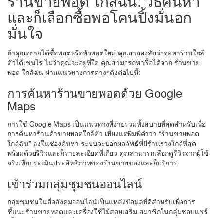
ร้านขายพอต ใกล้ฉัน: วิธีค้นหา
และก็เลือกซื้อพอโคนปิ้งมั่นอก
มั่นใจ
ถ้าคุณอยากได้ซื้อพอตหรือหัวพอตใหม่ คุณอาจสงสัยว่าจะหาร้านใกล้
ตัวได้เช่นไร ไม่ว่าคุณจะอยู่ที่ใด คุณสามารถหาซื้อได้จาก ร้านขาย
พอต ใกล้ฉัน ผ่านแนวทางการต่างๆดังต่อไปนี้:
การค้นหาร้านขายพอตด้วย Google
Maps
การใช้ Google Maps เป็นแนวทางที่ง่ายรวมทั้งสบายที่สุดสำหรับเพื่อ
การค้นหาร้านค้าขายพอตใกล้ตัว เพียงแต่พิมพ์คำว่า “ร้านขายพอต
ใกล้ฉัน” ลงในช่องค้นหา ระบบจะบอกผลลัพธ์ที่มีร้านรวงใกล้ที่สุด
พร้อมด้วยรีวิวและก็รายละเอียดที่เกี่ยว คุณสามารถเลือกดูรีวิวจากผู้ใช้
จริงเพื่อประเมินประสิทธิภาพของร้านขายของและก็บริการ
เข้าร่วมกลุ่มชุมชนออนไลน์
กลุ่มชุมชนในสื่อสังคมออนไลน์เป็นแหล่งข้อมูลที่ดีสำหรับเพื่อการ
ชี้แนะร้านขายพอตและเครื่องใช้ไม้สอยเสริม สมาชิกในกลุ่มชอบแชร์