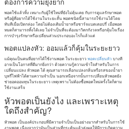
ต้องการความยุ่งยาก
พอตใช้แล้วทิ้ง เหมาะกับผู้ใช้ใหม่ที่ยังไม่คุ้นเคย กับการดูแลรักษาพอต
หรือผู้ที่อยากได้ใช้งานในระยะสั้น พอตชนิดนี้สามารถใช้งานได้โดย
ทันทีเมื่อเปิดกล่อง โดยไม่ต้องเติมน้ำยาหรือชาร์จแบตเตอปรี่ เมื่อพอต
หมดก็สามารถทิ้งได้เลย ไม่จำเป็นที่จะต้องมาวิตกกังวลหรือกลุ้มใจเรื่อง
การบำรุงรักษาหรือเปลี่ยนส่วนประกอบอะไรก็แล้วแต่
พอตแปลงหัว: ออมแล้วก็คุ้มในระยะยาว
แม้คุณเป็นคนที่อยากได้ใช้งานพอต ในระยะยาว
พอตเปลี่ยนหัว
บางที
อาจเป็นโอกาสที่ดีมากยิ่งกว่า ด้วยความรู้ความเข้าใจสำหรับในการ
เปลี่ยนแปลง หัวพอต ได้ คุณสามารถเลือกแปลงกลิ่นหรือรสของน้ำยา
บุหรี่ไฟฟ้าได้ตามความจำเป็น นอกเหนือจากนั้นการเปลี่ยนหัวพอตยัง
ช่วยอดออมทุนในระยะยาว เหตุเพราะไม่ต้องซื้อพอตใหม่ครั้งใดก็ตาม
ใช้งานเสร็จ
หัวพอตเป็นยังไง และเพราะเหตุ
ใดถึงสำคัญ?
หัวพอต เป็นองค์ประกอบที่มีความจำเป็นเป็นอย่างมากสำหรับในการใช้
งานพอต เนื่องจากว่ามันเป็นส่วนที่กระตุ้นแล้วส่งผลให้มีการเกิดความ