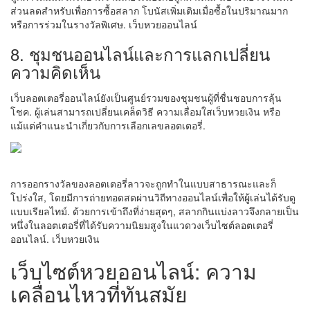
ส่วนลดสำหรับเพื่อการซื้อสลาก โบนัสเพิ่มเติมเมื่อซื้อในปริมาณมาก
หรือการร่วมในรางวัลพิเศษ. เว็บหวยออนไลน์
8. ชุมชนออนไลน์และการแลกเปลี่ยน
ความคิดเห็น
เว็บลอตเตอรี่ออนไลน์ยังเป็นศูนย์รวมของชุมชนผู้ที่ชื่นชอบการลุ้น
โชค. ผู้เล่นสามารถเปลี่ยนเคล็ดวิธี ความเลื่อมใสเว็บหวยเงิน หรือ
แม้แต่คำแนะนำเกี่ยวกับการเลือกเลขลอตเตอรี่.
การออกรางวัลของลอตเตอรี่ลาวจะถูกทำในแบบสาธารณะและก็
โปร่งใส, โดยมีการถ่ายทอดสดผ่านวิถีทางออนไลน์เพื่อให้ผู้เล่นได้รับดู
แบบเรียลไทม์. ด้วยการเข้าถึงที่ง่ายสุดๆ, สลากกินแบ่งลาวจึงกลายเป็น
หนึ่งในลอตเตอรี่ที่ได้รับความนิยมสูงในแวดวงเว็บไซต์ลอตเตอรี่
ออนไลน์. เว็บหวยเงิน
เว็บไซต์หวยออนไลน์: ความ
เคลื่อนไหวที่ทันสมัย