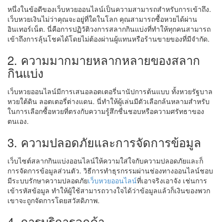
หนึ่งในข้อดีของเว็บหวยออนไลน์เป็นความสามารถสำหรับการเข้าถึง.
เว็บหวยเงินไม่ว่าคุณจะอยู่ที่ใดในโลก คุณสามารถซื้อหวยได้ผ่าน
อินเทอร์เน็ต. นี่คือการปฏิวัติวงการสลากกินแบ่งที่ทำให้ทุกคนสามารถ
เข้าถึงการลุ้นโชคได้โดยไม่ต้องผ่านผู้แทนหรือร้านขายของที่มีจำกัด.
2. ความมากมายหลากหลายของสลาก
กินแบ่ง
เว็บหวยออนไลน์มีการเสนอลอตเตอรี่นานัปการต้นแบบ ทั้งหวยรัฐบาล
หวยใต้ดิน ลอตเตอรี่ต่างแดน. นี่ทำให้ผู้เล่นมีตัวเลือกล้นหลามสำหรับ
ในการเลือกซื้อหวยที่ตรงกับความรู้สึกชื่นชอบหรือความศรัทธาของ
ตนเอง.
3. ความปลอดภัยและการจัดการข้อมูล
เว็บไซต์สลากกินแบ่งออนไลน์ให้ความใส่ใจกับความปลอดภัยและก็
การจัดการข้อมูลส่วนตัว. วิธีการทำธุรกรรมผ่านช่องทางออนไลน์ชอบ
มีระบบรักษาความปลอดภัย
เว็บหวยออนไลน์
ที่เอาจริงเอาจัง เช่นการ
เข้ารหัสข้อมูล ทำให้ผู้ใช้สามารถวางใจได้ว่าข้อมูลแล้วก็เงินของพวก
เขาจะถูกจัดการโดยสวัสดิภาพ.
4. การบริการลูกค้า