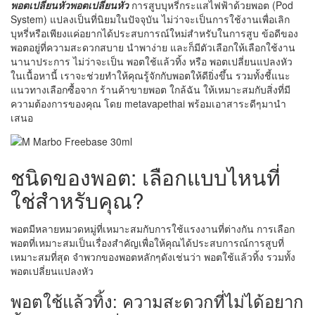
พอตเปลี่ยนหัวพอตเปลี่ยนหัว
การสูบบุหรี่กระแสไฟฟ้าด้วยพอต (Pod
System) แปลงเป็นที่นิยมในปัจจุบัน ไม่ว่าจะเป็นการใช้งานเพื่อเลิก
บุหรี่หรือเพียงแค่อยากได้ประสบการณ์ใหม่สำหรับในการสูบ ข้อดีของ
พอตอยู่ที่ความสะดวกสบาย นำพาง่าย และก็มีตัวเลือกให้เลือกใช้งาน
นานาประการ ไม่ว่าจะเป็น พอตใช้แล้วทิ้ง หรือ พอตเปลี่ยนแปลงหัว
ในเนื้อหานี้ เราจะช่วยทำให้คุณรู้จักกับพอตให้ดียิ่งขึ้น รวมทั้งชี้แนะ
แนวทางเลือกซื้อจาก ร้านค้าขายพอต ใกล้ฉัน ให้เหมาะสมกับสิ่งที่มี
ความต้องการของคุณ โดย metavapethai พร้อมเอาสาระดีๆมานำ
เสนอ
ชนิดของพอต: เลือกแบบไหนที่
ใช่สำหรับคุณ?
พอตมีหลายหมวดหมู่ที่เหมาะสมกับการใช้แรงงานที่ต่างกัน การเลือก
พอตที่เหมาะสมเป็นเรื่องสำคัญเพื่อให้คุณได้ประสบการณ์การสูบที่
เหมาะสมที่สุด จำพวกของพอตหลักๆดังเช่นว่า พอตใช้แล้วทิ้ง รวมทั้ง
พอตเปลี่ยนแปลงหัว
พอตใช้แล้วทิ้ง: ความสะดวกที่ไม่ได้อยาก