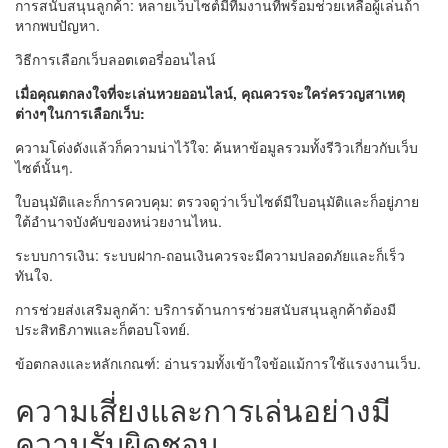
การสนับสนุนลูกค้า: หลายเว็บไซต์มีทีมงานที่พร้อมช่วยเหลือผู้เล่นถ้า
หากพบปัญหา.
วิธีการเลือกเว็บลอตเตอรี่ออนไลน์
เมื่อคุณตกลงใจที่จะเล่นหวยออนไลน์, คุณควรจะใคร่ครวญสาเหตุ
ต่างๆในการเลือกเว็บ:
ความโด่งดังแล้วก็ความน่าไว้ใจ: ค้นหาข้อมูลรวมทั้งรีวิวเกี่ยวกับเว็บ
ไซต์นั้นๆ.
ใบอนุมัติและก็การควบคุม: ตรวจดูว่าเว็บไซต์มีใบอนุมัติและก็อยู่ภาย
ใต้อำนาจบังคับของหน่วยงานไหน.
ระบบการเงิน: ระบบฝาก-ถอนเงินควรจะมีความปลอดภัยและก็เร็ว
ทันใจ.
การช่วยส่งเสริมลูกค้า: บริการด้านการช่วยสนับสนุนลูกค้าต้องมี
ประสิทธิภาพและก็ตอบโจทย์.
ข้อตกลงและหลักเกณฑ์: อ่านรวมทั้งเข้าใจข้อแม้การใช้แรงงานเว็บ.
ความเสี่ยงและการเล่นอย่างมี
ความรับผิดชอบ