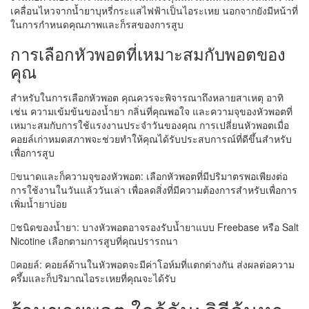
เคลื่อนไหวจากน้ำยาบุหรี่กระแสไฟฟ้าเป็นไอระเหย นอกจากยังมีหน้าที่
ในการกำหนดคุณภาพและก็รสของการสูบ
การเลือกหัวพอตที่เหมาะสมกับพอตของ
คุณ
สำหรับในการเลือกหัวพอต คุณควรจะพิจารณาถึงหลายสาเหตุ อาทิ
เช่น ความเข้มข้นของน้ำยา กลิ่นที่คุณพอใจ และความจุของหัวพอตที่
เหมาะสมกับการใช้แรงงานประจำวันของคุณ การเปลี่ยนหัวพอตเมื่อ
คอยล์เก่าหมดสภาพจะช่วยทำให้คุณได้รับประสบการณ์ที่ดีขึ้นสำหรับ
เพื่อการสูบ
ขนาดและก็ความจุของหัวพอต: เลือกหัวพอตที่มีปริมาตรพอเพียงต่อ
การใช้งานในวันแล้ววันเล่า เพื่อลดสิ่งที่มีความต้องการสำหรับเพื่อการ
เพิ่มน้ำยาบ่อย
ชนิดของน้ำยา: บางหัวพอตอาจรองรับน้ำยาแบบ Freebase หรือ Salt
Nicotine เลือกตามการสูบที่คุณปรารถนา
คอยล์: คอยล์ด้านในหัวพอตจะมีค่าโอห์มที่แตกต่างกัน ส่งผลต่อความ
ครึ้มและก็ปริมาณไอระเหยที่คุณจะได้รับ