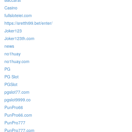
Baccarat
Casino
fullsloteiei.com
https://sretthi99.bet/enter/
Joker123
Joker123th.com
news
no1huay
no1huay.com
PG
PG Slot
PGSlot
pgslot77.com
pgslot9999.co
PunPro66
PunPro66.com
PunPro777
PunPro777.com