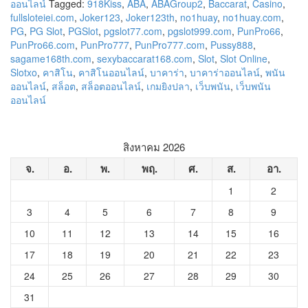
ออนไลน์
Tagged:
918Kiss
,
ABA
,
ABAGroup2
,
Baccarat
,
Casino
,
fullsloteiei.com
,
Joker123
,
Joker123th
,
no1huay
,
no1huay.com
,
PG
,
PG Slot
,
PGSlot
,
pgslot77.com
,
pgslot999.com
,
PunPro66
,
PunPro66.com
,
PunPro777
,
PunPro777.com
,
Pussy888
,
sagame168th.com
,
sexybaccarat168.com
,
Slot
,
Slot Online
,
Slotxo
,
คาสิโน
,
คาสิโนออนไลน์
,
บาคาร่า
,
บาคาร่าออนไลน์
,
พนัน
ออนไลน์
,
สล็อต
,
สล็อตออนไลน์
,
เกมยิงปลา
,
เว็บพนัน
,
เว็บพนัน
ออนไลน์
สิงหาคม 2026
จ.
อ.
พ.
พฤ.
ศ.
ส.
อา.
1
2
3
4
5
6
7
8
9
10
11
12
13
14
15
16
17
18
19
20
21
22
23
24
25
26
27
28
29
30
31