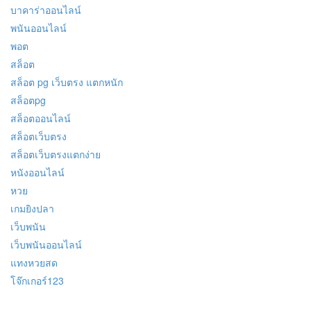
บาคาร่าออนไลน์
พนันออนไลน์
พอต
สล็อต
สล็อต pg เว็บตรง แตกหนัก
สล็อตpg
สล็อตออนไลน์
สล็อตเว็บตรง
สล็อตเว็บตรงแตกง่าย
หนังออนไลน์
หวย
เกมยิงปลา
เว็บพนัน
เว็บพนันออนไลน์
แทงหวยสด
โจ๊กเกอร์123