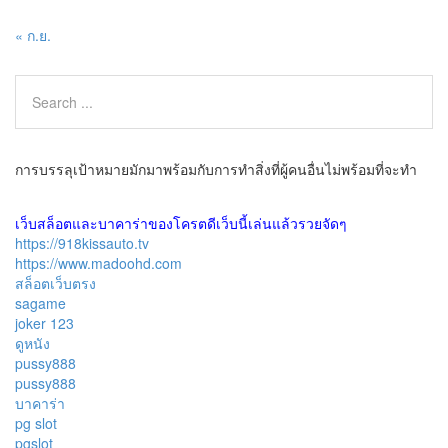
« ก.ย.
การบรรลุเป้าหมายมักมาพร้อมกับการทำสิ่งที่ผู้คนอื่นไม่พร้อมที่จะทำ
เว็บสล็อตและบาคาร่าของโครตดีเว็บนี้เล่นแล้วรวยจัดๆ
https://918kissauto.tv
https://www.madoohd.com
สล็อตเว็บตรง
sagame
joker 123
ดูหนัง
pussy888
pussy888
บาคาร่า
pg slot
pgslot