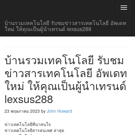
TOG
NAVI
บ้านรวมเทคโนโลยี รับชมข่าวสารเทคโนโลยี อัพเดท
ใหม่ ให้คุณเป็นผู้นำเทรนด์ lexsus288
คาสิโน
บ้านรวมเทคโนโลยี รับชม
ข่าวสารเทคโนโลยี อัพเดท
ใหม่ ให้คุณเป็นผู้นำเทรนด์
lexsus288
23 พฤษภาคม 2023
by
John Howard
ข่าวเทคโนโลยีที่น่าสนใจ
ข่าวเทคโนโลยีสารสนเทศ ล่าสุด