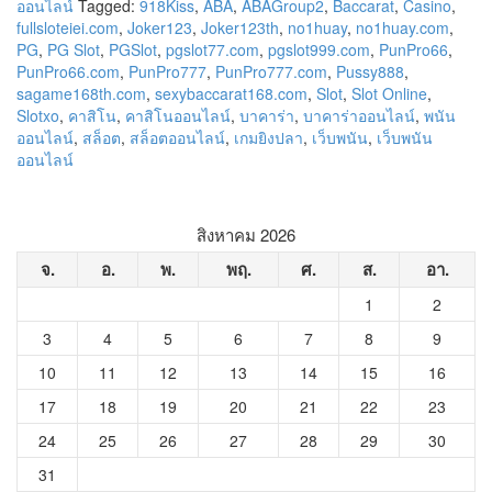
ออนไลน์
Tagged:
918Kiss
,
ABA
,
ABAGroup2
,
Baccarat
,
Casino
,
fullsloteiei.com
,
Joker123
,
Joker123th
,
no1huay
,
no1huay.com
,
PG
,
PG Slot
,
PGSlot
,
pgslot77.com
,
pgslot999.com
,
PunPro66
,
PunPro66.com
,
PunPro777
,
PunPro777.com
,
Pussy888
,
sagame168th.com
,
sexybaccarat168.com
,
Slot
,
Slot Online
,
Slotxo
,
คาสิโน
,
คาสิโนออนไลน์
,
บาคาร่า
,
บาคาร่าออนไลน์
,
พนัน
ออนไลน์
,
สล็อต
,
สล็อตออนไลน์
,
เกมยิงปลา
,
เว็บพนัน
,
เว็บพนัน
ออนไลน์
สิงหาคม 2026
จ.
อ.
พ.
พฤ.
ศ.
ส.
อา.
1
2
3
4
5
6
7
8
9
10
11
12
13
14
15
16
17
18
19
20
21
22
23
24
25
26
27
28
29
30
31