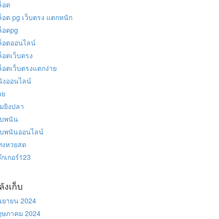
็อต
็อต pg เว็บตรง แตกหนัก
ล็อตpg
ล็อตออนไลน์
็อตเว็บตรง
็อตเว็บตรงแตกง่าย
นังออนไลน์
วย
มยิงปลา
็บพนัน
็บพนันออนไลน์
ทงหวยสด
๊กเกอร์123
ลังเก็บ
ันยายน 2024
ฤษภาคม 2024