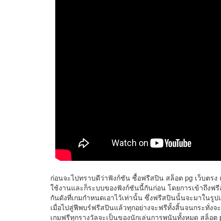
ก่อนจะไปทราบดีว่าฟังก์ชัน ซื้อฟรีสปิน สล็อต pg เว็บตรง แต
ใช้งานและก็ระบบของฟังก์ชันนี้กันก่อน โดยการเข้าถึงฟรี
กันดังที่เกมกำหนดเอาไว้เท่านั้น ซึ่งฟรีสปินนั้นจะมาในร
เมื่อไปสู่ฟีพบร์ฟรีสปินแล้วทุกอย่างจะฟรีทั้งสิ้นจนกระทั่
เกมฟรีทุกรางวัลจะเป็นของนักเล่นการพนันทั้งหมด สล็อต p