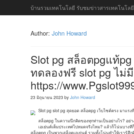
บ้านรวมเทคโนโลยี รับชมข่าวสารเทคโนโลยี อ
Author:
John Howard
Slot pg สล็อตpgแท้pg
ทดลองฟรี slot pg ไม่
https://www.Pgslot9
23 มิถุนายน 2023
by
John Howard
Slot pg slot pg สุดยอด สล็อตpg เว็บไซต์ตรง มาแรงที
สล็อตpg ในความนึกคิดของทุกท่านเป็นอย่างไร? อย่างท
เอเย่นต์เต็มประเทศไปหมดจริงไหม? แล้วก็โน่นบางทีก็อ
สล็อตpg เป็นพวกเสล็อตเอเย่นต์ รวมทั้งโน่นทำให้เรารู้สึกผ