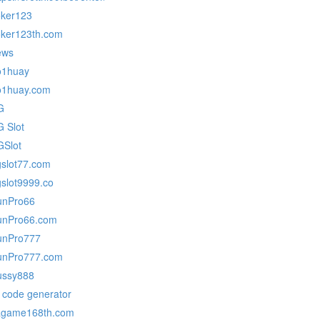
oker123
oker123th.com
ews
o1huay
o1huay.com
G
 Slot
GSlot
gslot77.com
slot9999.co
unPro66
unPro66.com
unPro777
unPro777.com
ussy888
 code generator
agame168th.com