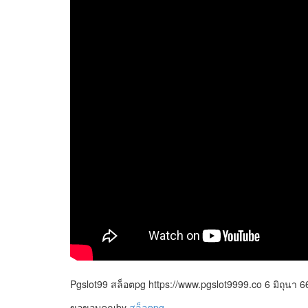
Pgslot99 สล็อตpg https://www.pgslot9999.co 6 มิถุนา 
ขอขอบคุณby
สล็อตpg