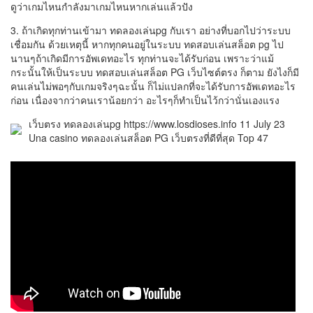
ดูว่าเกมไหนกำลังมาเกมไหนหากเล่นแล้วปัง
3. ถ้าเกิดทุกท่านเข้ามา ทดลองเล่นpg กับเรา อย่างที่บอกไปว่าระบบ
เชื่อมกัน ด้วยเหตุนี้ หากทุกคนอยู่ในระบบ ทดสอบเล่นสล็อต pg ไป
นานๆถ้าเกิดมีการอัพเดทอะไร ทุกท่านจะได้รับก่อน เพราะว่าแม้
กระนั้นให้เป็นระบบ ทดสอบเล่นสล็อต PG เว็บไซต์ตรง ก็ตาม ยังไงก็มี
คนเล่นไม่พอๆกับเกมจริงๆฉะนั้น ก็ไม่แปลกที่จะได้รับการอัพเดทอะไร
ก่อน เนื่องจากว่าคนเราน้อยกว่า อะไรๆก็ทำเป็นไว้กว่านั่นเองแรง
เว็บตรง ทดลองเล่นpg https://www.losdioses.info 11 July 23
Una casino ทดลองเล่นสล็อต PG เว็บตรงที่ดีที่สุด Top 47