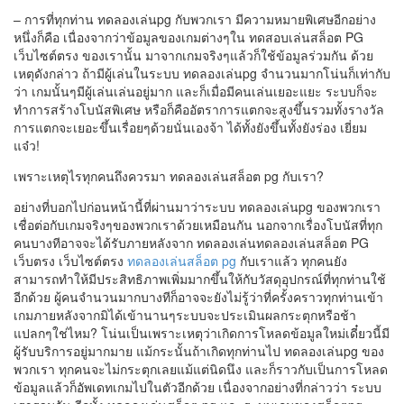
– การที่ทุกท่าน ทดลองเล่นpg กับพวกเรา มีความหมายพิเศษอีกอย่าง
หนึ่งก็คือ เนื่องจากว่าข้อมูลของเกมต่างๆใน ทดสอบเล่นสล็อต PG
เว็บไซต์ตรง ของเรานั้น มาจากเกมจริงๆแล้วก็ใช้ข้อมูลร่วมกัน ด้วย
เหตุดังกล่าว ถ้ามีผู้เล่นในระบบ ทดลองเล่นpg จำนวนมากโน่นก็เท่ากับ
ว่า เกมนั้นๆมีผู้เล่นเล่นอยู่มาก และก็เมื่อมีคนเล่นเยอะแยะ ระบบก็จะ
ทำการสร้างโบนัสพิเศษ หรือก็คืออัตราการแตกจะสูงขึ้นรวมทั้งรางวัล
การแตกจะเยอะขึ้นเรื่อยๆด้วยนั่นเองจ้า ได้ทั้งยังขึ้นทั้งยังร่อง เยี่ยม
แจ๋ว!
เพราะเหตุไรทุกคนถึงควรมา ทดลองเล่นสล็อต pg กับเรา?
อย่างที่บอกไปก่อนหน้านี้ที่ผ่านมาว่าระบบ ทดลองเล่นpg ของพวกเรา
เชื่อต่อกับเกมจริงๆของพวกเราด้วยเหมือนกัน นอกจากเรื่องโบนัสที่ทุก
คนบางทีอาจจะได้รับภายหลังจาก ทดลองเล่นทดลองเล่นสล็อต PG
เว็บตรง เว็บไซต์ตรง
ทดลองเล่นสล็อต pg
กับเราแล้ว ทุกคนยัง
สามารถทำให้มีประสิทธิภาพเพิ่มมากขึ้นให้กับวัสดุอุปกรณ์ที่ทุกท่านใช้
อีกด้วย ผู้คนจำนวนมากบางทีก็อาจจะยังไม่รู้ว่าที่ครั้งคราวทุกท่านเข้า
เกมภายหลังจากมิได้เข้านานๆระบบจะประเมินผลกระตุกหรือช้า
แปลกๆใช่ไหม? โน่นเป็นเพราะเหตุว่าเกิดการโหลดข้อมูลใหม่เดี๋ยวนี้มี
ผู้รับบริการอยู่มากมาย แม้กระนั้นถ้าเกิดทุกท่านไป ทดลองเล่นpg ของ
พวกเรา ทุกคนจะไม่กระตุกเลยแม้แต่นิดนึง และก็ราวกับเป็นการโหลด
ข้อมูลแล้วก็อัพเดทเกมไปในตัวอีกด้วย เนื่องจากอย่างที่กล่าวว่า ระบบ