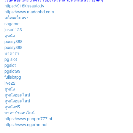
https://918kissauto.tv
https://www.madoohd.com
สล็อตเว็บตรง
sagame
joker 123
ดูหนัง
pussy888
pussy888
บาคาร่า
pg slot
pgslot
pgslot99
fullslotpg
live22
ดูหนัง
ดูหนังออนไลน์
ดูหนังออนไลน์
ดูหนังฟรี
บาคาร่าออนไลน์
https://www.punpro777.ai
https://www.ngernn.net