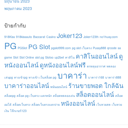
มิถุนายน 2023
พฤษภาคม 2023
ป้ายกำกับ
Joker123
918Kiss
918kissauto
Baccarat
Casino
Joker123th
no1huay.com
PG
PG Slot
PGSlot
pgslot999.com
pg slot เว็บตรง
Pussy888
qrcode
sa
คาสิโนออนไลน์
ดู
game
Slot
Slot Online
slot pg
Slotxo
up2bet
คาสิโน
หนังออนไลน์
ดูหนังออนไลน์ฟรี
ตกหลุมอากาศ
ทดลอง
บาคาร่า
เล่นpg
ทางเข้าpg
ทางเข้า เว็บสล็อต pg
บาคาร่า168
บาคาร่า888
บาคาร่าออนไลน์
ร้านขายพอต ใกล้ฉัน
พนันออนไลน์
สล็อตออนไลน์
สล็อตpg
สล็อต pg เว็บตรง แตกหนัก
สล็อตทดลองเล่น
สล็อต
หนังออนไลน์
ออโต้
สล็อตเว็บตรง
สล็อตเว็บตรงแตกง่าย
เว็บหวยสด
เว็บหวย
เงิน
โจ๊กเกอร์123