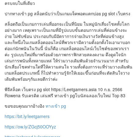
ครบจบในที่เดียว
ปากทางเข้า pg สล็อตนับว่าเป็นเกมแจ็คพอตแตกบ่อย pg slot เว็บตรง
สล็อตถือเป็นเกมการเล่นที่ออกจะเป็นที่นิยม ในหมู่นักเสี่ยงโชคทั้งโลก
อย่างมาก เหตุเพราะเป็นเกมที่มีรูปแบบขั้นตอนการเล่นที่ค่อนข้างจะ
ง่าย ไม่ซับซ้อน ประกอบกับมีอัตราการจ่ายเงินรางวัลที่ค่อนข้างสูง
และก็หนึ่งในเกมสล็อตออนไลน์ที่พวกเรามีความตั้งอกตั้งใจเอามาบอก
ต่อแก่นักพนันในวันนี้ นั่นก็คือ เกมสล็อตออนไลน์เว็บไซต์ของพวกเรา
ค่ะ รูปแบบใหม่ที่มาพร้อมด้วยภาพกราฟิกสวยสดงดงาม ดึงดูดใจนัก
เล่นการพนันทั้งหลายแหล่ ให้ร่วมวางเดิมพันด้วยจำนวนมาก สำหรับ
นักเสี่ยงโชคท่านใดที่ให้ความสนใจ รวมทั้งต้องการจะที่ร่วมวางเดิมพัน
เกมสล็อตประเภทนี้ ก็ไปทำความรู้จักให้เยอะขึ้นก่อนที่จะตัดสินใจวาง
เดิมพันพร้อมๆกันเลยดีกว่าค่ะ
พีจีสล็อต เว็บตรง pg slot https://Leetgamers.asia 10 ก.ย. 2566
Rowena รับเครดิต เล่นฟรี ทางเข้า pgโบนัสฉลองเว็บใหม่ Top 83
ขอขอบคุณมากอ้างอิง
ทางเข้า pg
https://bit.ly/leetgamers
https://ow.ly/ZGcj50OOYyz