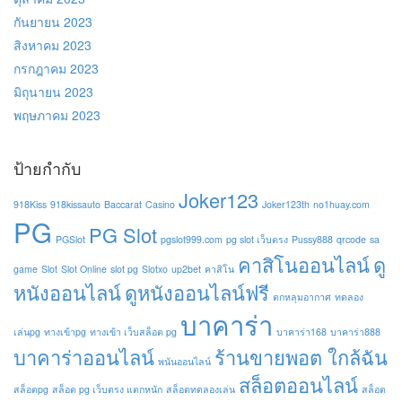
กันยายน 2023
สิงหาคม 2023
กรกฎาคม 2023
มิถุนายน 2023
พฤษภาคม 2023
ป้ายกำกับ
Joker123
918Kiss
918kissauto
Baccarat
Casino
Joker123th
no1huay.com
PG
PG Slot
PGSlot
pgslot999.com
pg slot เว็บตรง
Pussy888
qrcode
sa
คาสิโนออนไลน์
ดู
game
Slot
Slot Online
slot pg
Slotxo
up2bet
คาสิโน
หนังออนไลน์
ดูหนังออนไลน์ฟรี
ตกหลุมอากาศ
ทดลอง
บาคาร่า
เล่นpg
ทางเข้าpg
ทางเข้า เว็บสล็อต pg
บาคาร่า168
บาคาร่า888
บาคาร่าออนไลน์
ร้านขายพอต ใกล้ฉัน
พนันออนไลน์
สล็อตออนไลน์
สล็อตpg
สล็อต pg เว็บตรง แตกหนัก
สล็อตทดลองเล่น
สล็อต