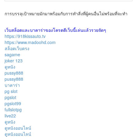
การบรรลุเป้าหมายมักมาพร้อมกับการทำสิ่งที่ผู้คนอื่นไม่พร้อมที่จะทำ
เว็บสล็อตและบาคาร่าของโครตดีเว็บนี้เล่นแล้วรวยจัดๆ
https://918kissauto.tv
https://www.madoohd.com
สล็อตเว็บตรง
sagame
joker 123
ดูหนัง
pussy888
pussy888
บาคาร่า
pg slot
pgslot
pgslot99
fullslotpg
live22
ดูหนัง
ดูหนังออนไลน์
ดูหนังออนไลน์