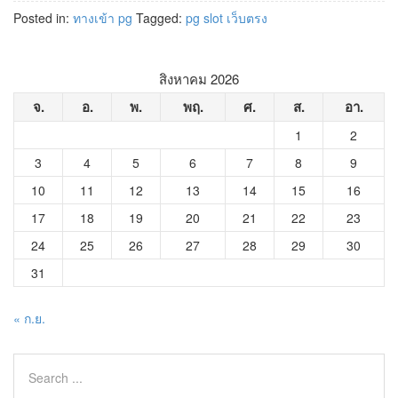
Posted in:
ทางเข้า pg
Tagged:
pg slot เว็บตรง
สิงหาคม 2026
จ.
อ.
พ.
พฤ.
ศ.
ส.
อา.
1
2
3
4
5
6
7
8
9
10
11
12
13
14
15
16
17
18
19
20
21
22
23
24
25
26
27
28
29
30
31
« ก.ย.