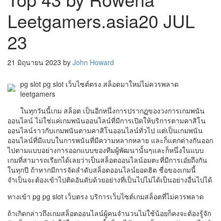
Leetgamers.asia20 JUL
23
21 มิถุนายน 2023
by
John Howard
pg slot pg slot เว็บไซต์ตรง สล็อตมาใหม่ไม่ควรพลาด
leetgamers
ในทุกวันนี้เกม สล็อต เป็นอีกหนึ่งการปรากฏของวงการเกมพนัน
ออนไลน์ ไม่ใช่แค่เกมพนันออนไลน์ที่มีการเปิดให้บริการตามคาสิโน
ออนไลน์ราวกับเกมพนันตามคาสิโนออนไลน์ทั่วไป แต่เป็นเกมพนัน
ออนไลน์ที่มีแบบในการพนันที่มีความหลากหลาย และก็แตกต่างกันออก
ไปตามแบบอย่างการออกแบบของทีมผู้พัฒนานั้นๆและก็หนึ่งในแบบ
เกมที่สามารถเรียกได้เลยว่าเป็นสล็อตออนไลน์อมตะที่มีการเอ๋ยถึงกัน
ในทุกปี ถ้าหากมีการจัดลำดับสล็อตออนไลน์ยอดฮิต ชื่อของเกมนี้
จำเป็นจะต้องเข้าไปติดอันดับด้วยอย่างที่เป็นไปไม่ได้เป็นอย่างอื่นไปได้
ทางเข้า pg pg slot เว็บตรง บริการเว็บไซต์เกมสล็อตที่ไม่ควรพลาด
ถ้าเกิดกล่าวถึงเกมสล็อตออนไลน์ผู้คนจำนวนไม่ใช้น้อยก็คงจะต้องรู้จัก