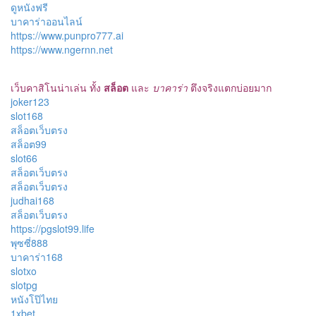
ดูหนังฟรี
บาคาร่าออนไลน์
https://www.punpro777.ai
https://www.ngernn.net
เว็บคาสิโนน่าเล่น ทั้ง
สล็อต
และ
บาคาร่า
ตึงจริงแตกบ่อยมาก
joker123
slot168
สล็อตเว็บตรง
สล็อต99
slot66
สล็อตเว็บตรง
สล็อตเว็บตรง
judhai168
สล็อตเว็บตรง
https://pgslot99.life
พุซซี่888
บาคาร่า168
slotxo
slotpg
หนังโป๊ไทย
1xbet