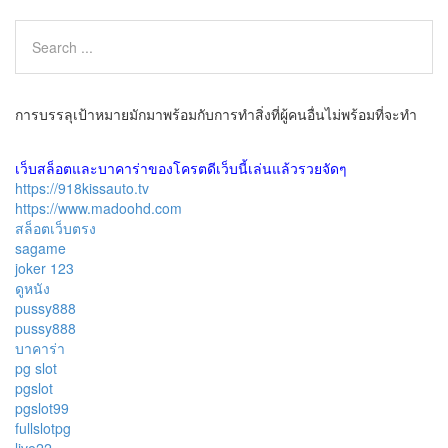
การบรรลุเป้าหมายมักมาพร้อมกับการทำสิ่งที่ผู้คนอื่นไม่พร้อมที่จะทำ
เว็บสล็อตและบาคาร่าของโครตดีเว็บนี้เล่นแล้วรวยจัดๆ
https://918kissauto.tv
https://www.madoohd.com
สล็อตเว็บตรง
sagame
joker 123
ดูหนัง
pussy888
pussy888
บาคาร่า
pg slot
pgslot
pgslot99
fullslotpg
live22