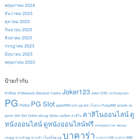
พฤษภาคม 2024
ธันวาคม 2023
ตุลาคม 2023
กันยายน 2023
สิงหาคม 2023
กรกฎาคม 2023
มิถุนายน 2023
พฤษภาคม 2023
ป้ายกำกับ
Joker123
918Kiss
918kissauto
Baccarat
Casino
Joker123th
no1huay.com
PG
PG Slot
PGSlot
pgslot999.com
pg slot เว็บตรง
Pussy888
qrcode
sa
คาสิโนออนไลน์
ดู
game
Slot
Slot Online
slot pg
Slotxo
up2bet
คาสิโน
หนังออนไลน์
ดูหนังออนไลน์ฟรี
ตกหลุมอากาศ
ทดลอง
บาคาร่า
เล่นpg
ทางเข้าpg
ทางเข้า เว็บสล็อต pg
บาคาร่า168
บาคาร่า888