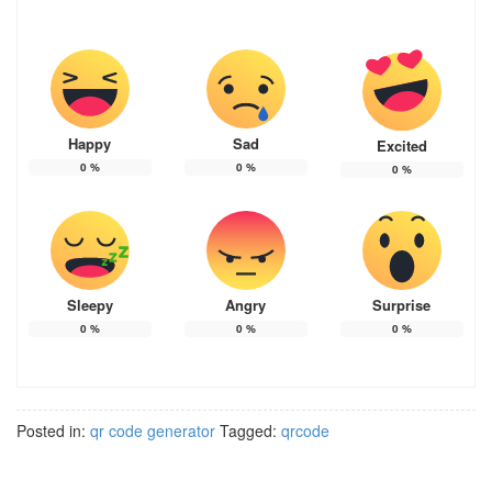
Happy
Sad
Excited
0
%
0
%
0
%
Sleepy
Angry
Surprise
0
%
0
%
0
%
Posted in:
qr code generator
Tagged:
qrcode