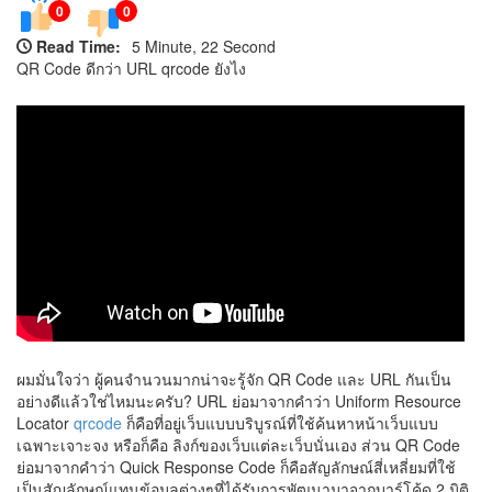
0
0
Read Time:
5 Minute, 22 Second
QR Code ดีกว่า URL qrcode ยังไง
ผมมั่นใจว่า ผู้คนจำนวนมากน่าจะรู้จัก QR Code และ URL กันเป็น
อย่างดีแล้วใช่ไหมนะครับ? URL ย่อมาจากคำว่า Uniform Resource
Locator
qrcode
ก็คือที่อยู่เว็บแบบบริบูรณ์ที่ใช้ค้นหาหน้าเว็บแบบ
เฉพาะเจาะจง หรือก็คือ ลิงก์ของเว็บแต่ละเว็บนั่นเอง ส่วน QR Code
ย่อมาจากคำว่า Quick Response Code ก็คือสัญลักษณ์สี่เหลี่ยมที่ใช้
เป็นสัญลักษณ์แทนข้อมูลต่างๆที่ได้รับการพัฒนามาจากบาร์โค้ด 2 มิติ