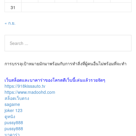
31
« ก.ย.
การบรรลุเป้าหมายมักมาพร้อมกับการทำสิ่งที่ผู้คนอื่นไม่พร้อมที่จะทำ
เว็บสล็อตและบาคาร่าของโครตดีเว็บนี้เล่นแล้วรวยจัดๆ
https://918kissauto.tv
https://www.madoohd.com
สล็อตเว็บตรง
sagame
joker 123
ดูหนัง
pussy888
pussy888
บาคาร่า