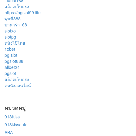
judhai168
สล็อตเว็บตรง
https://pgslot99.life
พุซซี่888
บาคาร่า168
slotxo
slotpg
หนังโป๊ไทย
1xbet
pg slot
pgslot888
allbet24
pgslot
สล็อตเว็บตรง
ดูหนังออนไลน์
หมวดหมู่
918Kiss
918kissauto
ABA