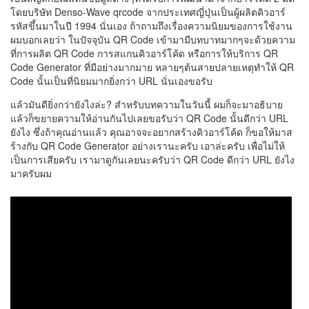
โดยบริษัท Denso-Wave qrcode จากประเทศญี่ปุ่นเป็นผู้ผลิตคิวอาร์
รหัสขึ้นมาในปี 1994 นั่นเอง ถ้าถามถึงเรื่องความนิยมของการใช้งาน
ผมบอกเลยว่า ในปัจจุบัน QR Code เข้ามามีบทบาทมากๆจะด้วยความ
ที่การผลิต QR Code การสแกนคิวอาร์โค้ด หรือการให้บริการ QR
Code Generator ที่มีอย่างมากมาย หลายๆต้นสายปลายเหตุทำให้ QR
Code นั้นเป็นที่นิยมมากยิ่งกว่า URL นั่นเองขอรับ
แล้วมันดียิ่งกว่ายังไงล่ะ? สำหรับบทความในวันนี้ ผมก็จะมาอธิบาย
แล้วก็ขยายความให้อ่านกันไปเลยขอรับว่า QR Code นั้นดีกว่า URL
ยังไง ซึ่งถ้าคุณอ่านแล้ว คุณอาจจะอยากสร้างคิวอาร์โค้ด ก็ขอให้มาส
ร้างกับ QR Code Generator อย่างเรานะครับ เอาล่ะครับ เพื่อไม่ให้
เป็นการเสียครับ เรามาดูกันเลยนะครับว่า QR Code ดีกว่า URL ยังไง
มาครับผม