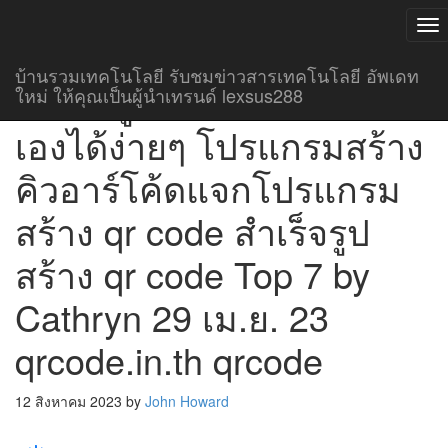
T
NA
บ้านรวมเทคโนโลยี รับชมข่าวสารเทคโนโลยี อัพเดท
เข้าถึงลูกค้าได้มากขึ้นทำ
ใหม่ ให้คุณเป็นผู้นำเทรนด์ lexsus288
เองได้ง่ายๆ โปรแกรมสร้าง
คิวอาร์โค้ดแจกโปรแกรม
สร้าง qr code สำเร็จรูป
สร้าง qr code Top 7 by
Cathryn 29 เม.ย. 23
qrcode.in.th qrcode
12 สิงหาคม 2023
by
John Howard