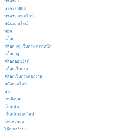
บาคาร่า
บาคาร่า888
บาคาร่าออนไลน์
พนันออนไลน์
พอต
สล็อต
สล็อต pg เว็บตรง แตกหนัก
สล็อตpg
สล็อตออนไลน์
สล็อตเว็บตรง
สล็อตเว็บตรงแตกง่าย
หนังออนไลน์
หวย
เกมยิงปลา
เว็บพนัน
เว็บพนันออนไลน์
แทงหวยสด
โจ๊กเกอร์123