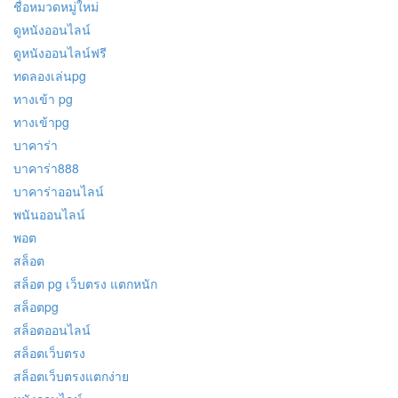
ชื่อหมวดหมู่ใหม่
ดูหนังออนไลน์
ดูหนังออนไลน์ฟรี
ทดลองเล่นpg
ทางเข้า pg
ทางเข้าpg
บาคาร่า
บาคาร่า888
บาคาร่าออนไลน์
พนันออนไลน์
พอต
สล็อต
สล็อต pg เว็บตรง แตกหนัก
สล็อตpg
สล็อตออนไลน์
สล็อตเว็บตรง
สล็อตเว็บตรงแตกง่าย