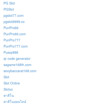
PG Slot
PGSlot
pgslot77.com
pgslot9999.co
PunPro66
PunPro66.com
PunPro777
PunPro777.com
Pussy888
qr code generator
sagame168th.com
sexybaccarat168.com
Slot
Slot Online
Slotxo
คาสิโน
คาสิโนออนไลน์