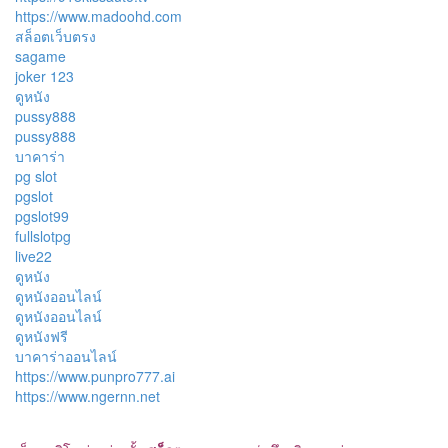
https://www.madoohd.com
สล็อตเว็บตรง
sagame
joker 123
ดูหนัง
pussy888
pussy888
บาคาร่า
pg slot
pgslot
pgslot99
fullslotpg
live22
ดูหนัง
ดูหนังออนไลน์
ดูหนังออนไลน์
ดูหนังฟรี
บาคาร่าออนไลน์
https://www.punpro777.ai
https://www.ngernn.net