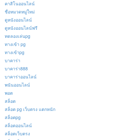
คาสิโนออนไลน์
ชื่อหมวดหมู่ใหม่
ดูหนังออนไลน์
ดูหนังออนไลน์ฟรี
ทดลองเล่นpg
ทางเข้า pg
ทางเข้าpg
บาคาร่า
บาคาร่า888
บาคาร่าออนไลน์
พนันออนไลน์
พอต
สล็อต
สล็อต pg เว็บตรง แตกหนัก
สล็อตpg
สล็อตออนไลน์
สล็อตเว็บตรง