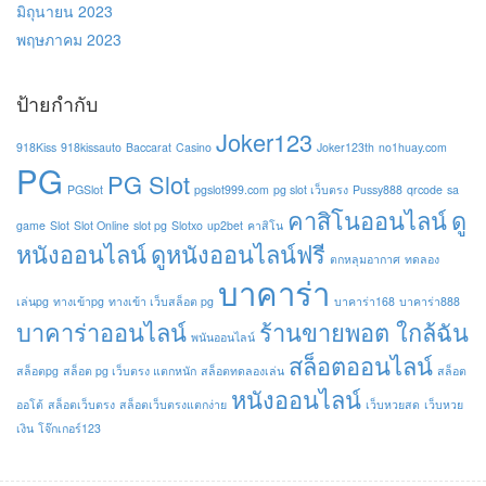
มิถุนายน 2023
พฤษภาคม 2023
ป้ายกำกับ
Joker123
918Kiss
918kissauto
Baccarat
Casino
Joker123th
no1huay.com
PG
PG Slot
PGSlot
pgslot999.com
pg slot เว็บตรง
Pussy888
qrcode
sa
คาสิโนออนไลน์
ดู
game
Slot
Slot Online
slot pg
Slotxo
up2bet
คาสิโน
หนังออนไลน์
ดูหนังออนไลน์ฟรี
ตกหลุมอากาศ
ทดลอง
บาคาร่า
เล่นpg
ทางเข้าpg
ทางเข้า เว็บสล็อต pg
บาคาร่า168
บาคาร่า888
บาคาร่าออนไลน์
ร้านขายพอต ใกล้ฉัน
พนันออนไลน์
สล็อตออนไลน์
สล็อตpg
สล็อต pg เว็บตรง แตกหนัก
สล็อตทดลองเล่น
สล็อต
หนังออนไลน์
ออโต้
สล็อตเว็บตรง
สล็อตเว็บตรงแตกง่าย
เว็บหวยสด
เว็บหวย
เงิน
โจ๊กเกอร์123