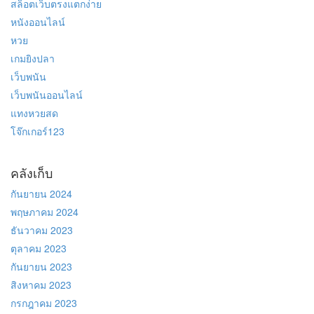
สล็อตเว็บตรงแตกง่าย
หนังออนไลน์
หวย
เกมยิงปลา
เว็บพนัน
เว็บพนันออนไลน์
แทงหวยสด
โจ๊กเกอร์123
คลังเก็บ
กันยายน 2024
พฤษภาคม 2024
ธันวาคม 2023
ตุลาคม 2023
กันยายน 2023
สิงหาคม 2023
กรกฎาคม 2023