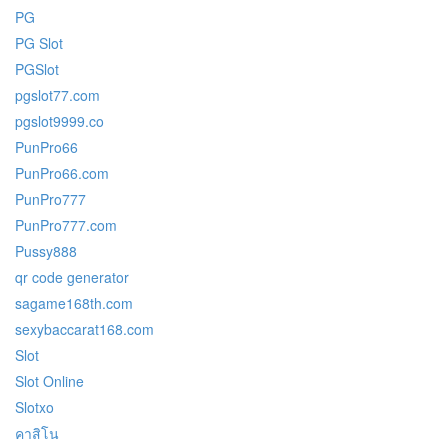
PG
PG Slot
PGSlot
pgslot77.com
pgslot9999.co
PunPro66
PunPro66.com
PunPro777
PunPro777.com
Pussy888
qr code generator
sagame168th.com
sexybaccarat168.com
Slot
Slot Online
Slotxo
คาสิโน