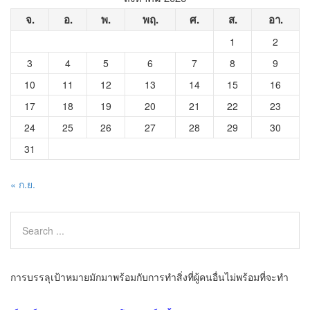
จ.
อ.
พ.
พฤ.
ศ.
ส.
อา.
1
2
3
4
5
6
7
8
9
10
11
12
13
14
15
16
17
18
19
20
21
22
23
24
25
26
27
28
29
30
31
« ก.ย.
การบรรลุเป้าหมายมักมาพร้อมกับการทำสิ่งที่ผู้คนอื่นไม่พร้อมที่จะทำ