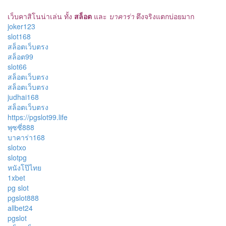
เว็บคาสิโนน่าเล่น ทั้ง
สล็อต
และ
บาคาร่า
ตึงจริงแตกบ่อยมาก
joker123
slot168
สล็อตเว็บตรง
สล็อต99
slot66
สล็อตเว็บตรง
สล็อตเว็บตรง
judhai168
สล็อตเว็บตรง
https://pgslot99.life
พุซซี่888
บาคาร่า168
slotxo
slotpg
หนังโป๊ไทย
1xbet
pg slot
pgslot888
allbet24
pgslot